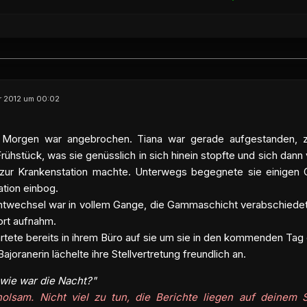
r 2012 um 00:02
 Morgen war angebrochen. Tiana war gerade aufgestanden, zog
rühstück, was sie genüsslich in sich hinein stopfte und sich da
ur Krankenstation machte. Unterwegs begegnete sie einigen Off
tion einbog.
htwechsel war in vollem Gange, die Gammaschicht verabschiedete
ort aufnahm.
rtete bereits in ihrem Büro auf sie um sie in den kommenden Tag
Bajoranerin lächelte ihre Stellvertretung freundlich an.
wie war die Nacht?"
olsam. Nicht viel zu tun, die Berichte liegen auf deinem 