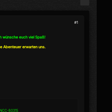
#1
Ich wünsche euch viel Spaß!
ue Abenteuer erwarten uns.
NCC-80315