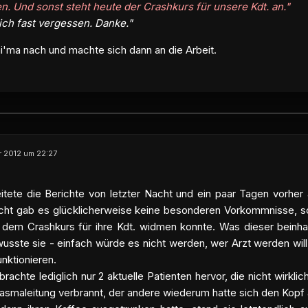
n. Und sonst steht heute der Crashkurs für unsere Kdt. an."
ich fast vergessen. Danke."
ai'ma nach und machte sich dann an die Arbeit.
 2012 um 22:27
eitete die Berichte von letzter Nacht und ein paar Tagen vorhe
cht gab es glücklicherweise keine besonderen Vorkommnisse, so 
 dem Crashkurs für ihre Kdt. widmen konnte. Was dieser beinhalt
usste sie - einfach würde es nicht werden, wer Arzt werden will
unktionieren.
 brachte lediglich nur 2 aktuelle Patienten hervor, die nicht wirkli
lasmaleitung verbrannt, der andere wiederum hatte sich den Kopf