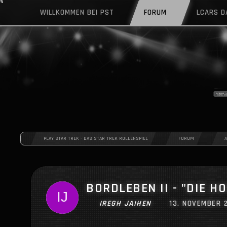
WILLKOMMEN BEI PST
FORUM
LCARS 
PLAY STAR TREK - DAS STAR TREK ROLLENSPIEL
FORUM
BORDLEBEN II - "DIE 
IREGH JAIHEN
13. NOVEMBER 