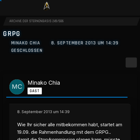
ARCHIVE DER STERNENBASIS 249/586
GRPG
MINAKO CHIA
8. SEPTEMBER 2013 UM 14:39
GESCHLOSSEN
Minako Chia
GAST
8. September 2013 um 14:39
Wie Ihr sicher alle mitbekommen habt, startet am
19.09. die Rahmenhandlung mit dem GRPG..
damit die
Storykommission
planen kann, müsste