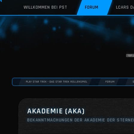
WILLKOMMEN BEI PST
FORUM
LCARS 
PLAY STAR TREK - DAS STAR TREK ROLLENSPIEL
FORUM
AKADEMIE (AKA)
BEKANNTMACHUNGEN DER AKADEMIE DER STERNE