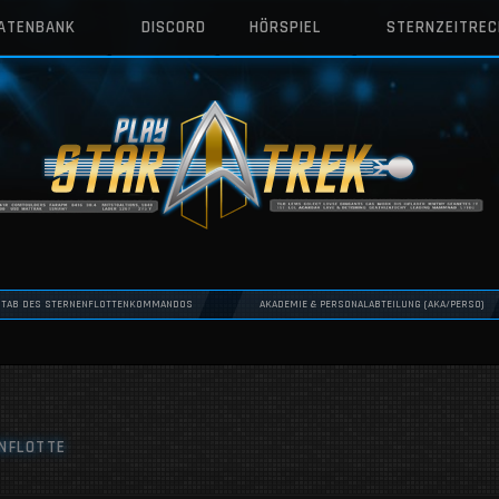
DATENBANK
DISCORD
HÖRSPIEL
STERNZEITRE
STAB DES STERNENFLOTTENKOMMANDOS
AKADEMIE & PERSONALABTEILUNG (AKA/PERSO)
NFLOTTE