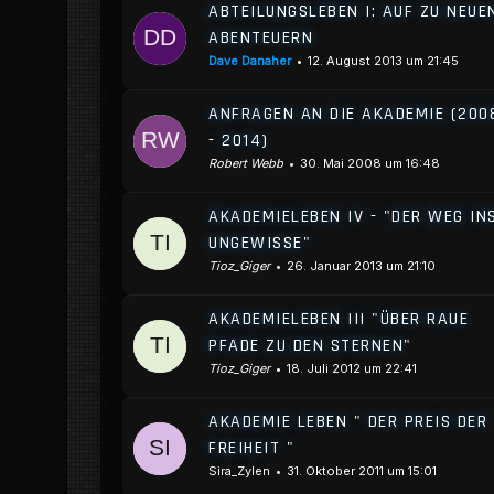
ABTEILUNGSLEBEN I: AUF ZU NEUE
ABENTEUERN
Dave Danaher
12. August 2013 um 21:45
ANFRAGEN AN DIE AKADEMIE (200
- 2014)
Robert Webb
30. Mai 2008 um 16:48
AKADEMIELEBEN IV - "DER WEG IN
UNGEWISSE"
Tioz_Giger
26. Januar 2013 um 21:10
AKADEMIELEBEN III "ÜBER RAUE
PFADE ZU DEN STERNEN"
Tioz_Giger
18. Juli 2012 um 22:41
AKADEMIE LEBEN " DER PREIS DER
FREIHEIT "
Sira_Zylen
31. Oktober 2011 um 15:01