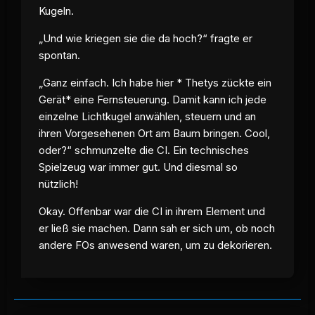
Kugeln.
„Und wie kriegen sie die da hoch?“ fragte er
spontan.
„Ganz einfach. Ich habe hier * Thetys zückte ein
Gerät* eine Fernsteuerung. Damit kann ich jede
einzelne Lichtkugel anwählen, steuern und an
ihren Vorgesehenen Ort am Baum bringen. Cool,
oder?“ schmunzelte die CI. Ein technisches
Spielzeug war immer gut. Und diesmal so
nützlich!
Okay. Offenbar war die CI in ihrem Element und
er ließ sie machen. Dann sah er sich um, ob noch
andere FOs anwesend waren, um zu dekorieren.