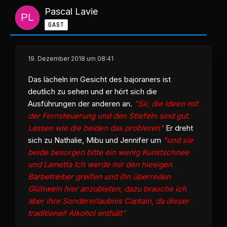
Pascal Lavie
GAST
19. Dezember 2018 um 08:41
Das lächeln im Gesicht des bajoraners ist
deutlich zu sehen und er hört sich die
Ausführungen der anderen an.
"Sir, die Ideen mit
der Fernsteuerung und den Stiefeln sind gut.
Lassen wie die beiden das probieren"
Er dreht
sich zu Nathalie, Mibu und Jennifer um
"und sie
beide besorgen bitte ein wenig Kunstschnee
und Lametta Ich werde mir den hiesigen
Barbetreiber greifen und ihn überreden
Glühwein hier anzubieten, dazu brauche ich
aber ihre Sondererlaubnis Captain, da dieser
traditionell Alkohol enthält"