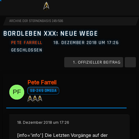
ARCHIVE DER STERNENBASIS 249/586
BORDLEBEN XXX: NEUE WEGE
PETE FARRELL
18. DEZEMBER 2018 UM 17:26
GESCHLOSSEN
1. OFFIZIELLER BEITRAG
Pete Farrell
SB-249 OMEGA
18. Dezember 2018 um 17:26
[info='info'] Die Letzten Vorgänge auf der