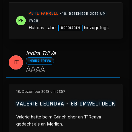
PETE FARRELL
18. DEZEMBER 2018 UM
17:30
Hat das Label
hinzugefügt.
BORDLEBEN
Indira Tri'Va
INDIRA TRI'VA
18. Dezember 2018 um 21:57
VALERIE LEONOVA - SB UMWELTDECK
Valerie hätte beim Grinch eher an T'Reava
gedacht als an Merlion.