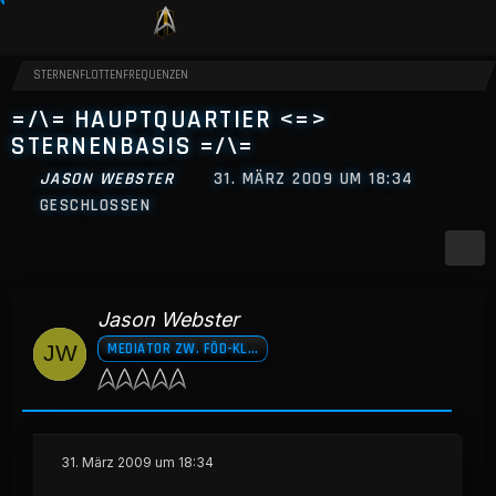
STERNENFLOTTENFREQUENZEN
=/\= HAUPTQUARTIER <=>
STERNENBASIS =/\=
JASON WEBSTER
31. MÄRZ 2009 UM 18:34
GESCHLOSSEN
Jason Webster
MEDIATOR ZW. FÖD-KLING. BÜNDNIS
31. März 2009 um 18:34