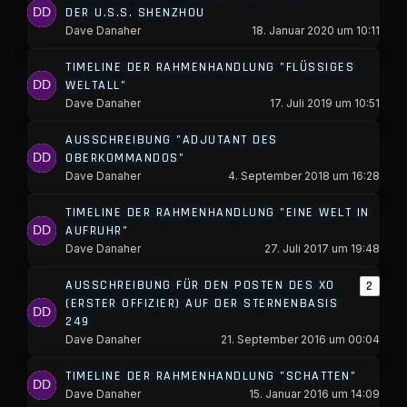
DER U.S.S. SHENZHOU
Dave Danaher
18. Januar 2020 um 10:11
TIMELINE DER RAHMENHANDLUNG "FLÜSSIGES
WELTALL"
Dave Danaher
17. Juli 2019 um 10:51
AUSSCHREIBUNG "ADJUTANT DES
OBERKOMMANDOS"
Dave Danaher
4. September 2018 um 16:28
TIMELINE DER RAHMENHANDLUNG "EINE WELT IN
AUFRUHR"
Dave Danaher
27. Juli 2017 um 19:48
AUSSCHREIBUNG FÜR DEN POSTEN DES XO
2
(ERSTER OFFIZIER) AUF DER STERNENBASIS
249
Dave Danaher
21. September 2016 um 00:04
TIMELINE DER RAHMENHANDLUNG "SCHATTEN"
Dave Danaher
15. Januar 2016 um 14:09