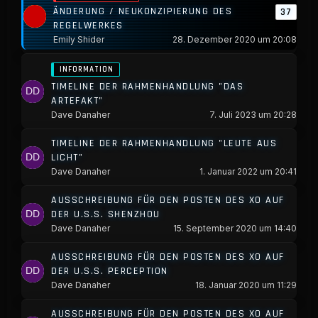
ÄNDERUNG / NEUKONZIPIERUNG DES
37
REGELWERKES
Emily Shider
28. Dezember 2020 um 20:08
INFORMATION
TIMELINE DER RAHMENHANDLUNG "DAS
ARTEFAKT"
Dave Danaher
7. Juli 2023 um 20:28
TIMELINE DER RAHMENHANDLUNG "LEUTE AUS
LICHT"
Dave Danaher
1. Januar 2022 um 20:41
AUSSCHREIBUNG FÜR DEN POSTEN DES XO AUF
DER U.S.S. SHENZHOU
Dave Danaher
15. September 2020 um 14:40
AUSSCHREIBUNG FÜR DEN POSTEN DES XO AUF
DER U.S.S. PERCEPTION
Dave Danaher
18. Januar 2020 um 11:29
AUSSCHREIBUNG FÜR DEN POSTEN DES XO AUF