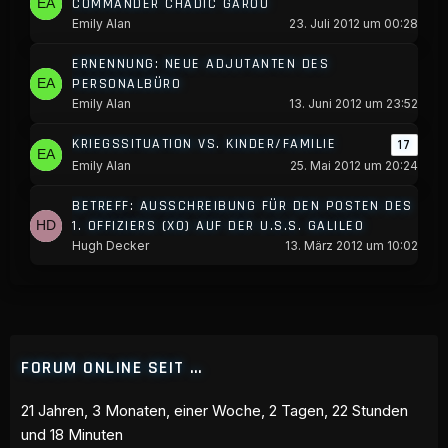
COMMANDER CHADIC GAROU
Emily Alan
23. Juli 2012 um 00:28
ERNENNUNG: NEUE ADJUTANTEN DES
PERSONALBÜRO
Emily Alan
13. Juni 2012 um 23:52
KRIEGSSITUATION VS. KINDER/FAMILIE
17
Emily Alan
25. Mai 2012 um 20:24
BETREFF: AUSSCHREIBUNG FÜR DEN POSTEN DES
1. OFFIZIERS (XO) AUF DER U.S.S. GALILEO
Hugh Decker
13. März 2012 um 10:02
FORUM ONLINE SEIT …
21 Jahren, 3 Monaten, einer Woche, 2 Tagen, 22 Stunden
und 18 Minuten