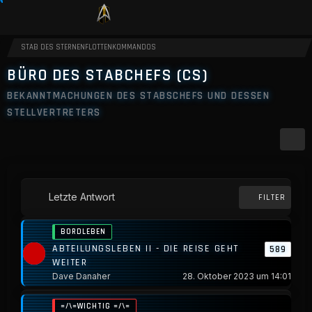
STAB DES STERNENFLOTTENKOMMANDOS
BÜRO DES STABCHEFS (CS)
BEKANNTMACHUNGEN DES STABSCHEFS UND DESSEN
STELLVERTRETERS
Letzte Antwort
FILTER
BORDLEBEN
ABTEILUNGSLEBEN II - DIE REISE GEHT
589
WEITER
Dave Danaher
28. Oktober 2023 um 14:01
=/\=WICHTIG =/\=