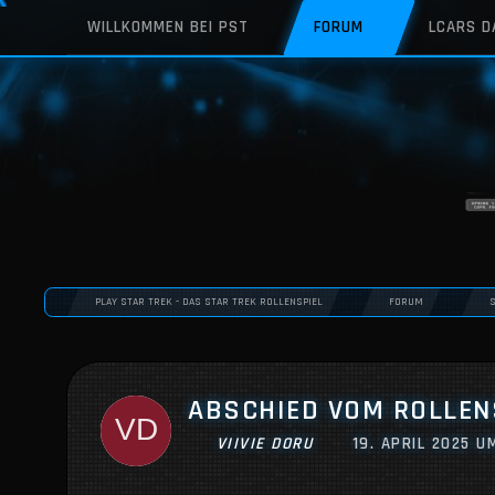
WILLKOMMEN BEI PST
FORUM
LCARS 
PLAY STAR TREK - DAS STAR TREK ROLLENSPIEL
FORUM
ABSCHIED VOM ROLLEN
VIIVIE DORU
19. APRIL 2025 U