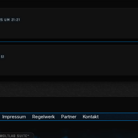
25 UM 21:21
:51
Impressum
Regelwerk
Partner
Kontakt
WOLTLAB SUITE™