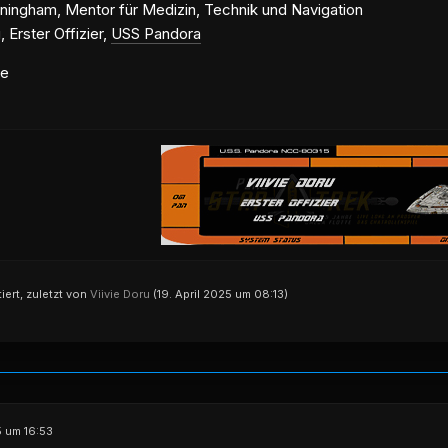
ningham, Mentor für Medizin, Technik und Navigation
, Erster Offizier,
USS Pandora
ße
tiert, zuletzt von
Viivie Doru
(
19. April 2025 um 08:13
)
5 um 16:53