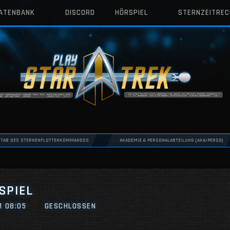
DATENBANK
DISCORD
HÖRSPIEL
STERNZEITRE
STAB DES STERNENFLOTTENKOMMANDOS
AKADEMIE & PERSONALABTEILUNG (AKA/PERSO)
SPIEL
M 08:05
GESCHLOSSEN