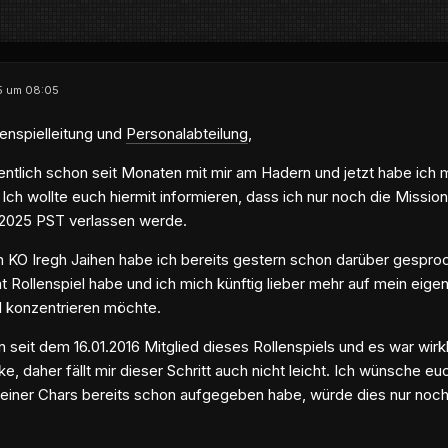
25 um 08:05
enspielleitung und
Personalabteilung
,
gentlich schon seit Monaten mit mir am Hadern und jetzt habe ich
 Ich wollte euch hiermit informieren, dass ich nur noch die Missi
.2025 PST verlassen werde.
 KO Iregh Jaihen habe ich bereits gestern schon darüber gespro
at Rollenspiel habe und ich mich künftig lieber mehr auf mein ei
l konzentrieren möchte.
n seit dem 16.01.2016 Mitglied dieses Rollenspiels und es war wirk
ke, daher fällt mir dieser Schritt auch nicht leicht. Ich wünsche eu
einer Chars bereits schon aufgegeben habe, würde dies nur noch 