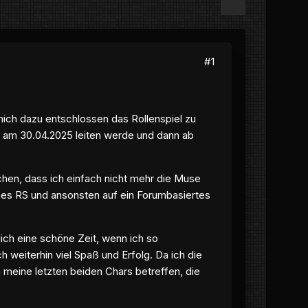
#1
 mich dazu entschlossen das Rollenspiel zu
on am 30.04.2025 leiten werde und dann ab
chen, dass ich einfach nicht mehr die Muse
genes RS und ansonsten auf ein Forumbasiertes
lich eine schöne Zeit, wenn ich so
ch weiterhin viel Spaß und Erfolg. Da ich die
meine letzten beiden Chars betreffen, die