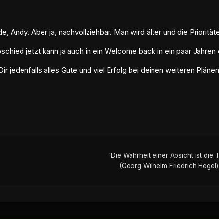
e, Andy. Aber ja, nachvollziehbar. Man wird älter und die Prioritäte
schied jetzt kann ja auch in ein Welcome back in ein paar Jahre
r jedenfalls alles Gute und viel Erfolg bei deinen weiteren Plänen
"Die Wahrheit einer Absicht ist die T
(Georg Wilhelm Friedrich Hegel)